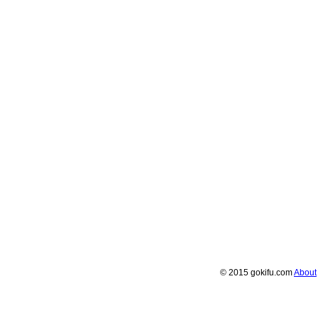
© 2015 gokifu.com
About