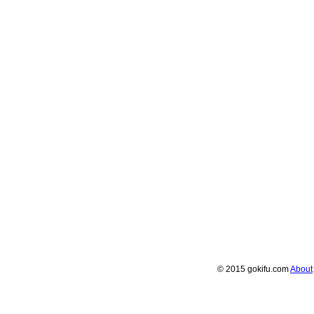
© 2015 gokifu.com
About