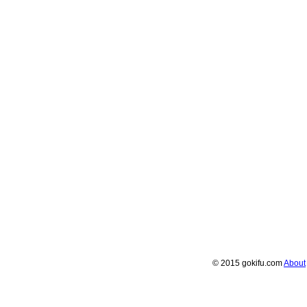
© 2015 gokifu.com
About