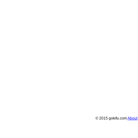
© 2015 gokifu.com
About