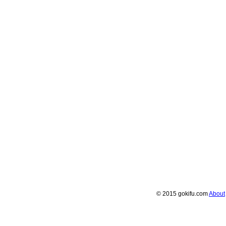
© 2015 gokifu.com
About