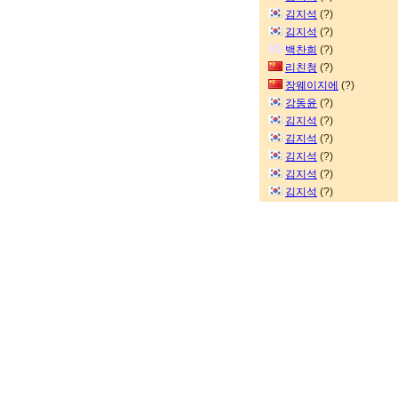
김지석
(?)
김지석
(?)
백찬희
(?)
리친청
(?)
장웨이지에
(?)
강동윤
(?)
김지석
(?)
김지석
(?)
김지석
(?)
김지석
(?)
김지석
(?)