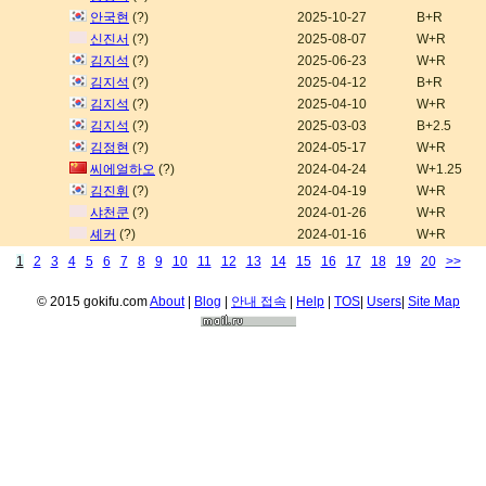
안국현
(?)
2025-10-27
B+R
신진서
(?)
2025-08-07
W+R
김지석
(?)
2025-06-23
W+R
김지석
(?)
2025-04-12
B+R
김지석
(?)
2025-04-10
W+R
김지석
(?)
2025-03-03
B+2.5
김정현
(?)
2024-05-17
W+R
씨에얼하오
(?)
2024-04-24
W+1.25
김진휘
(?)
2024-04-19
W+R
샤천쿤
(?)
2024-01-26
W+R
셰커
(?)
2024-01-16
W+R
1
2
3
4
5
6
7
8
9
10
11
12
13
14
15
16
17
18
19
20
>>
© 2015 gokifu.com
About
|
Blog
|
안내 접속
|
Help
|
TOS
|
Users
|
Site Map