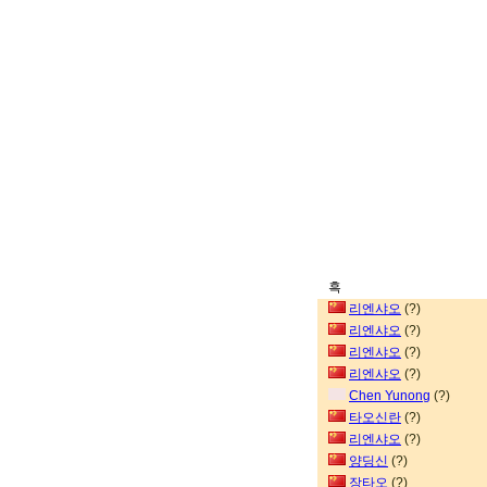
흑
리엔샤오
(?)
리엔샤오
(?)
리엔샤오
(?)
리엔샤오
(?)
Chen Yunong
(?)
타오신란
(?)
리엔샤오
(?)
양딩신
(?)
장타오
(?)