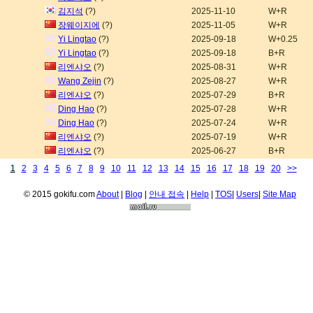
김지석
(?)
2025-11-10
W+R
장웨이지에
(?)
2025-11-05
W+R
Yi Lingtao
(?)
2025-09-18
W+0.25
Yi Lingtao
(?)
2025-09-18
B+R
리엔샤오
(?)
2025-08-31
W+R
Wang Zejin
(?)
2025-08-27
W+R
리엔샤오
(?)
2025-07-29
B+R
Ding Hao
(?)
2025-07-28
W+R
Ding Hao
(?)
2025-07-24
W+R
리엔샤오
(?)
2025-07-19
W+R
리엔샤오
(?)
2025-06-27
B+R
1
2
3
4
5
6
7
8
9
10
11
12
13
14
15
16
17
18
19
20
>>
© 2015 gokifu.com
About
|
Blog
|
안내 접속
|
Help
|
TOS
|
Users
|
Site Map