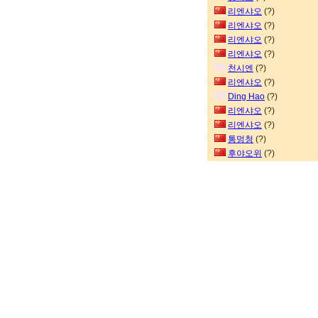
리엔샤오
(?)
리엔샤오
(?)
리엔샤오
(?)
리엔샤오
(?)
천시엔
(?)
리엔샤오
(?)
Ding Hao
(?)
리엔샤오
(?)
리엔샤오
(?)
통멍청
(?)
후야오위
(?)