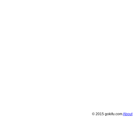
© 2015 gokifu.com
About