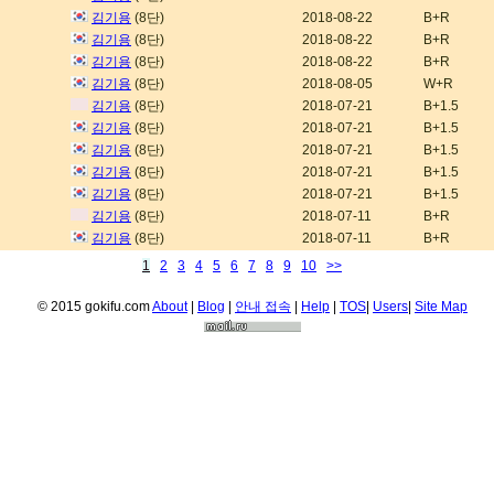
김기용
(8단)
2018-08-22
B+R
김기용
(8단)
2018-08-22
B+R
김기용
(8단)
2018-08-22
B+R
김기용
(8단)
2018-08-05
W+R
김기용
(8단)
2018-07-21
B+1.5
김기용
(8단)
2018-07-21
B+1.5
김기용
(8단)
2018-07-21
B+1.5
김기용
(8단)
2018-07-21
B+1.5
김기용
(8단)
2018-07-21
B+1.5
김기용
(8단)
2018-07-11
B+R
김기용
(8단)
2018-07-11
B+R
1
2
3
4
5
6
7
8
9
10
>>
© 2015 gokifu.com
About
|
Blog
|
안내 접속
|
Help
|
TOS
|
Users
|
Site Map