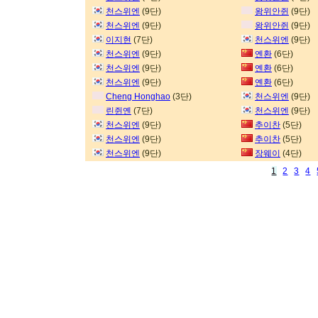
천스위엔
(9단)
왕위안쥔
(9단)
천스위엔
(9단)
왕위안쥔
(9단)
이지현
(7단)
천스위엔
(9단)
천스위엔
(9단)
옌환
(6단)
천스위엔
(9단)
옌환
(6단)
천스위엔
(9단)
옌환
(6단)
Cheng Honghao
(3단)
천스위엔
(9단)
린쥔옌
(7단)
천스위엔
(9단)
천스위엔
(9단)
추이찬
(5단)
천스위엔
(9단)
추이찬
(5단)
천스위엔
(9단)
장웨이
(4단)
1
2
3
4