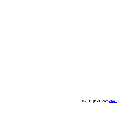
© 2015 gokifu.com
About