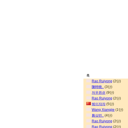
흑
Rao Ruiyong
(2단)
陳時映..
(3단)
저우쥔쉰
(9단)
Rao Ruiyong
(2단)
헤이쟈쟈
(5단)
Wang Xiangjie
(1단)
황샹런..
(4단)
Rao Ruiyong
(2단)
Rao Ruiyong
(2단)