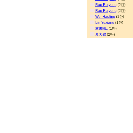
Rao Ruiyong
(2단)
Rao Ruiyong
(2단)
Wei Haoting
(1단)
Lin Yuxiang
(1단)
林書陽..
(1단)
夏大銘
(2단)