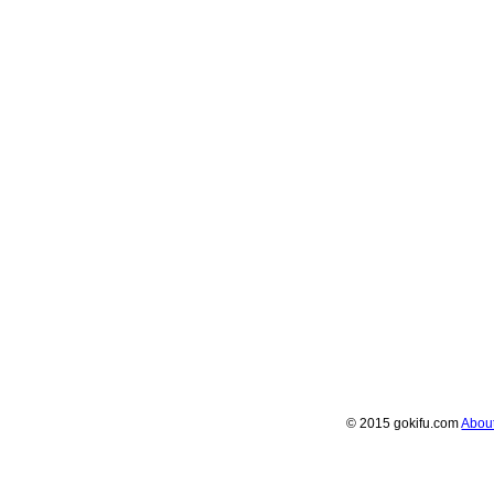
© 2015 gokifu.com
Abou