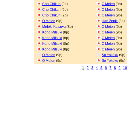
Cho Chikun
(9p)
O Meien
(9p)
Cho Chikun
(9p)
O Meien
(9p)
Cho Chikun
(9p)
O Meien
(9p)
O Meien
(9p)
Han Zenki
(8p)
Motoki Katsuya
(8p)
O Meien
(9p)
Kono Mitsuki
(8p)
O Meien
(9p)
Kono Mitsuki
(8p)
O Meien
(9p)
Kono Mitsuki
(8p)
O Meien
(9p)
Kono Mitsuki
(8p)
O Meien
(9p)
O Meien
(9p)
So Yokoku
(9p)
O Meien
(9p)
So Yokoku
(9p)
1
2
3
4
5
6
7
8
9
1