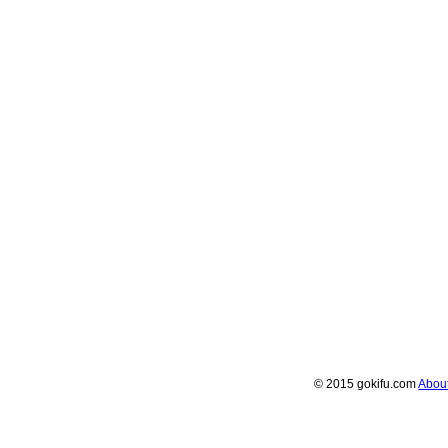
© 2015 gokifu.com
Abou