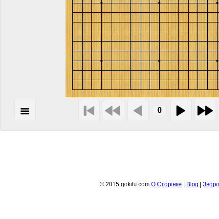
© 2015 gokifu.com
О Сторiнке
|
Blog
|
Зворо