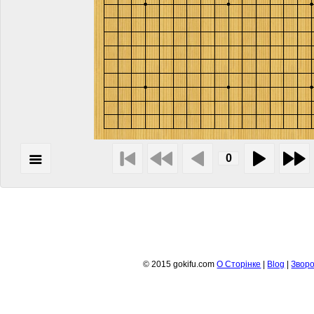
© 2015 gokifu.com
О Сторiнке
|
Blog
|
Зворо