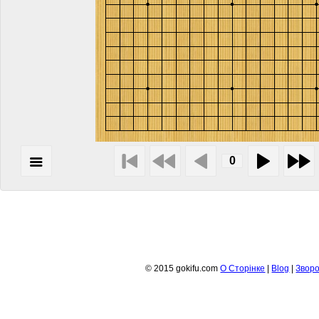
© 2015 gokifu.com
О Сторiнке
|
Blog
|
Зворо