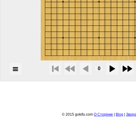
© 2015 gokifu.com
О Сторiнке
|
Blog
|
Зворо