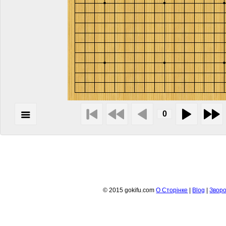
© 2015 gokifu.com
О Сторiнке
|
Blog
|
Зворо