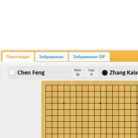
Переглядач
Зображення
Зображення GIF
Rank
Caps
Chen Feng
Zhang Kaix
3p
0