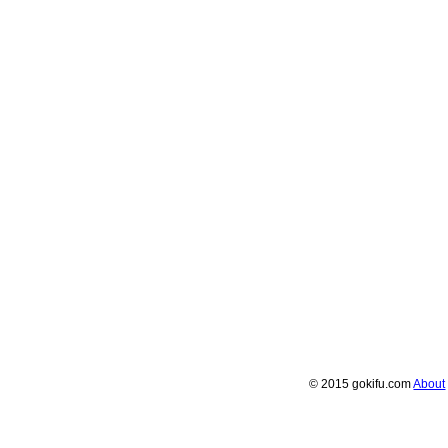
© 2015 gokifu.com
About