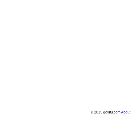
© 2015 gokifu.com
About