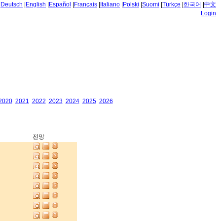
|
Deutsch
|
English
|
Español
|
Français
|
Italiano
|
Polski
|
Suomi
|
Türkçe
|
한국어
|
中文
Login
2020
2021
2022
2023
2024
2025
2026
전망