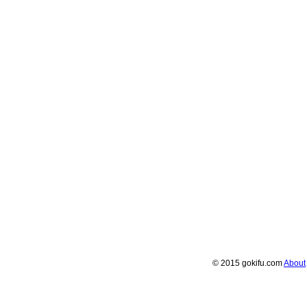
© 2015 gokifu.com
About