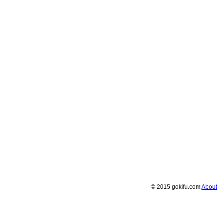
© 2015 gokifu.com
About