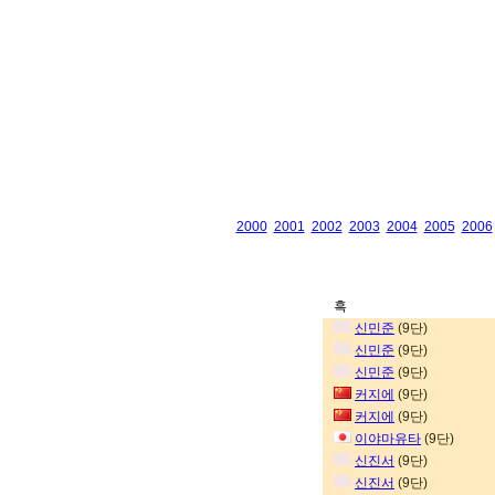
2000
2001
2002
2003
2004
2005
2006
흑
신민준
(9단)
신민준
(9단)
신민준
(9단)
커지에
(9단)
커지에
(9단)
이야마유타
(9단)
신진서
(9단)
신진서
(9단)