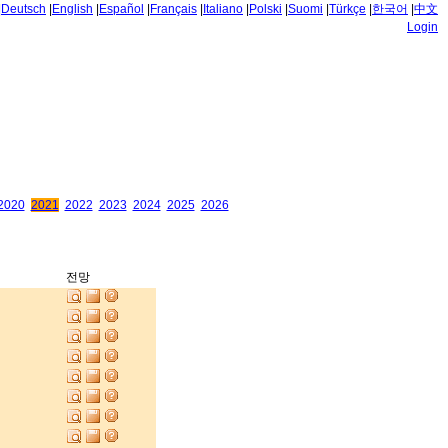
|
Deutsch
|
English
|
Español
|
Français
|
Italiano
|
Polski
|
Suomi
|
Türkçe
|
한국어
|
中文
Login
2020
2021
2022
2023
2024
2025
2026
전망