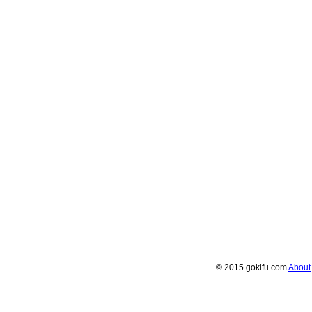
© 2015 gokifu.com
About