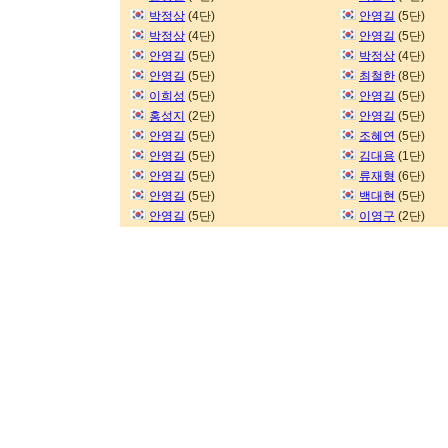
박정상
(4단)
안영길
(5단)
박정상
(4단)
안영길
(5단)
안영길
(5단)
박정상
(4단)
안영길
(5단)
최철한
(8단)
이희성
(5단)
안영길
(5단)
홍성지
(2단)
안영길
(5단)
안영길
(5단)
조혜연
(5단)
안영길
(5단)
김대용
(1단)
안영길
(5단)
류재형
(6단)
안영길
(5단)
백대현
(5단)
안영길
(5단)
이영구
(2단)