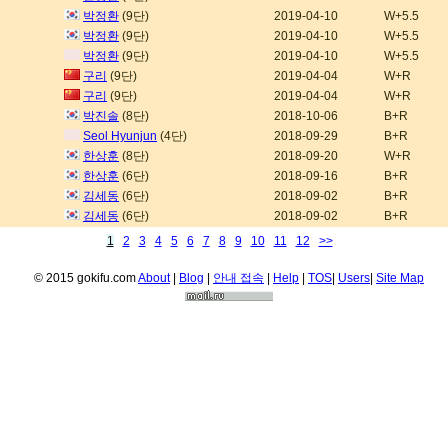
박정환
(9단)
2019-04-10
W+5.5
박정환
(9단)
2019-04-10
W+5.5
박정환
(9단)
2019-04-10
W+5.5
구리
(9단)
2019-04-04
W+R
구리
(9단)
2019-04-04
W+R
박진솔
(8단)
2018-10-06
B+R
Seol Hyunjun
(4단)
2018-09-29
B+R
한상훈
(8단)
2018-09-20
W+R
한상훈
(6단)
2018-09-16
B+R
김세동
(6단)
2018-09-02
B+R
김세동
(6단)
2018-09-02
B+R
1
2
3
4
5
6
7
8
9
10
11
12
>>
© 2015 gokifu.com
About
|
Blog
|
안내 접속
|
Help
|
TOS
|
Users
|
Site Map