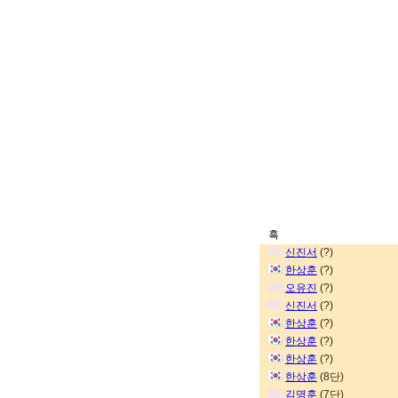
흑
신진서
(?)
한상훈
(?)
오유진
(?)
신진서
(?)
한상훈
(?)
한상훈
(?)
한상훈
(?)
한상훈
(8단)
김명훈
(7단)