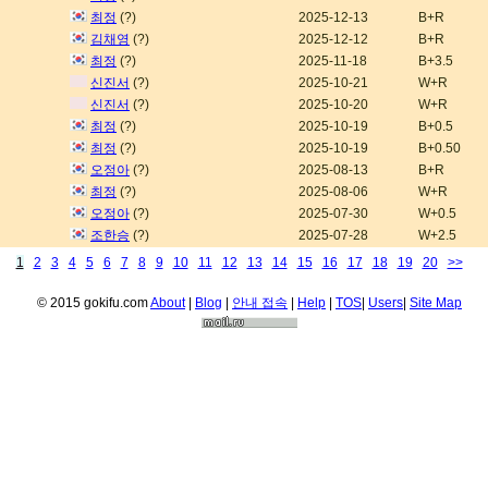
최정
(?)
2025-12-13
B+R
김채영
(?)
2025-12-12
B+R
최정
(?)
2025-11-18
B+3.5
신진서
(?)
2025-10-21
W+R
신진서
(?)
2025-10-20
W+R
최정
(?)
2025-10-19
B+0.5
최정
(?)
2025-10-19
B+0.50
오정아
(?)
2025-08-13
B+R
최정
(?)
2025-08-06
W+R
오정아
(?)
2025-07-30
W+0.5
조한승
(?)
2025-07-28
W+2.5
1
2
3
4
5
6
7
8
9
10
11
12
13
14
15
16
17
18
19
20
>>
© 2015 gokifu.com
About
|
Blog
|
안내 접속
|
Help
|
TOS
|
Users
|
Site Map