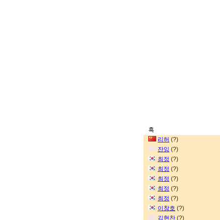
흑
리허
(?)
잔잉
(?)
최정
(?)
최정
(?)
최정
(?)
최정
(?)
최정
(?)
이창호
(?)
김현찬
(?)