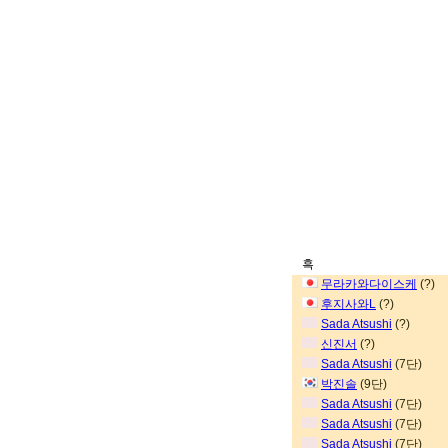
흑
무라카와다이스케
(?)
후지사와L
(?)
Sada Atsushi
(?)
신진서
(?)
Sada Atsushi
(7단)
박진솔
(9단)
Sada Atsushi
(7단)
Sada Atsushi
(7단)
Sada Atsushi
(7단)