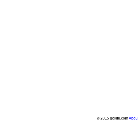
© 2015 gokifu.com
Abou