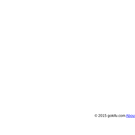
© 2015 gokifu.com
Abou