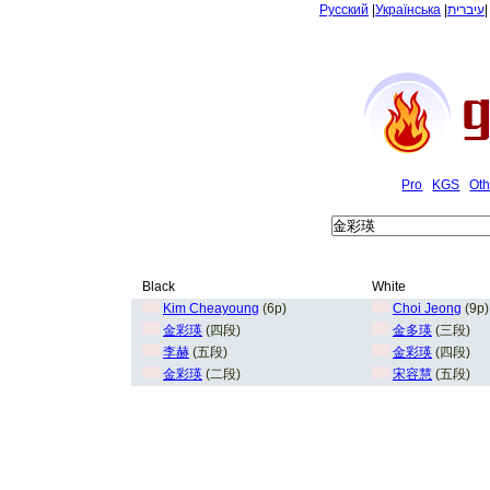
Русский
|
Українська
|
עיברית
Pro
KGS
Oth
Black
White
Kim Cheayoung
(6p)
Choi Jeong
(9p)
金彩瑛
(四段)
金多瑛
(三段)
李赫
(五段)
金彩瑛
(四段)
金彩瑛
(二段)
宋容慧
(五段)