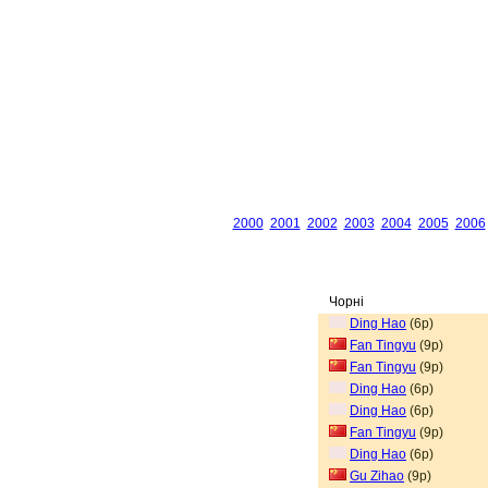
2000
2001
2002
2003
2004
2005
2006
Чорні
Ding Hao
(6p)
Fan Tingyu
(9p)
Fan Tingyu
(9p)
Ding Hao
(6p)
Ding Hao
(6p)
Fan Tingyu
(9p)
Ding Hao
(6p)
Gu Zihao
(9p)