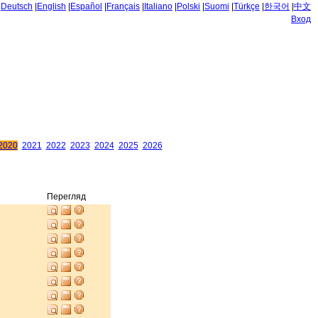
|
Deutsch
|
English
|
Español
|
Français
|
Italiano
|
Polski
|
Suomi
|
Türkçe
|
한국어
|
中文
Вход
2020
2021
2022
2023
2024
2025
2026
Перегляд