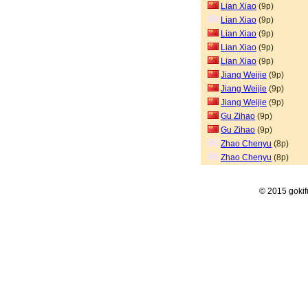
Lian Xiao
(9p)
Lian Xiao
(9p)
Lian Xiao
(9p)
Lian Xiao
(9p)
Lian Xiao
(9p)
Jiang Weijie
(9p)
Jiang Weijie
(9p)
Jiang Weijie
(9p)
Gu Zihao
(9p)
Gu Zihao
(9p)
Zhao Chenyu
(8p)
Zhao Chenyu
(8p)
© 2015 goki