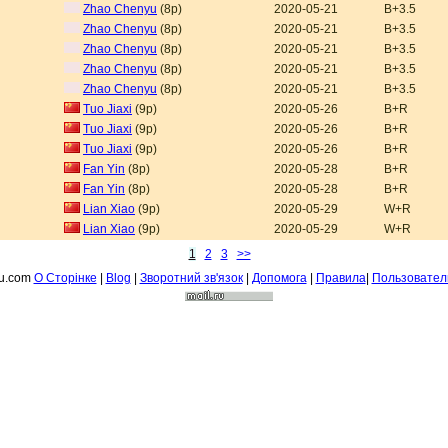
Zhao Chenyu
(8p)
2020-05-21
B+3.5
Zhao Chenyu
(8p)
2020-05-21
B+3.5
Zhao Chenyu
(8p)
2020-05-21
B+3.5
Zhao Chenyu
(8p)
2020-05-21
B+3.5
Zhao Chenyu
(8p)
2020-05-21
B+3.5
Tuo Jiaxi
(9p)
2020-05-26
B+R
Tuo Jiaxi
(9p)
2020-05-26
B+R
Tuo Jiaxi
(9p)
2020-05-26
B+R
Fan Yin
(8p)
2020-05-28
B+R
Fan Yin
(8p)
2020-05-28
B+R
Lian Xiao
(9p)
2020-05-29
W+R
Lian Xiao
(9p)
2020-05-29
W+R
1
2
3
>>
fu.com
О Сторiнке
|
Blog
|
Зворотний зв'язок
|
Допомога
|
Правила
|
Пользовател