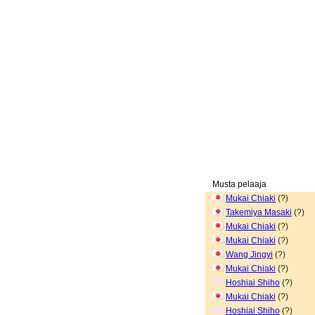
Musta pelaaja
Mukai Chiaki
(?)
Takemiya Masaki
(?)
Mukai Chiaki
(?)
Mukai Chiaki
(?)
Wang Jingyi
(?)
Mukai Chiaki
(?)
Hoshiai Shiho
(?)
Mukai Chiaki
(?)
Hoshiai Shiho
(?)