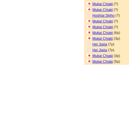
Mukai Chiaki
(?)
Mukai Chiaki
(?)
Hoshiai Shiho
(?)
Mukai Chiaki
(?)
Mukai Chiaki
(?)
Mukai Chiaki
(6p)
Mukai Chiaki
(3p)
Hei Jiajia
(7p)
Hei Jiajia
(7p)
Mukai Chiaki
(3p)
Mukai Chiaki
(5p)