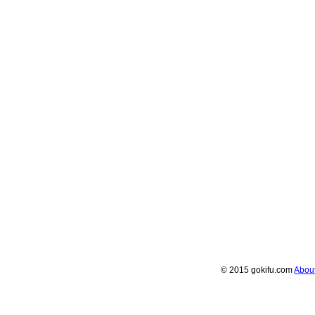
© 2015 gokifu.com
Abou