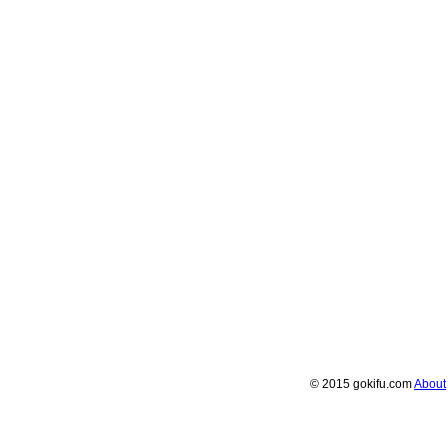
© 2015 gokifu.com
About