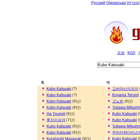
Русский
|
Українська
|
עיברית
프로
KGS
흑
백
Kubo Katsuaki
(?)
고바야시이즈미
Kubo Katsuaki
(?)
Koyama Terumi
Kubo Katsuaki
(9단)
고노린
(9단)
Kubo Katsuaki
(9단)
Yukawa Mitsuhi
Ha Youngil
(6단)
Kubo Katsuaki
(
후지이슈야
(7단)
Kubo Katsuaki
(
Kubo Katsuaki
(9단)
Yukawa Mitsuhi
Kubo Katsuaki
(9단)
무라카와다이스
Kurahashi Masayuki
(9단)
Kubo Katsuaki
(