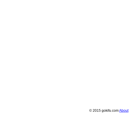
© 2015 gokifu.com
About