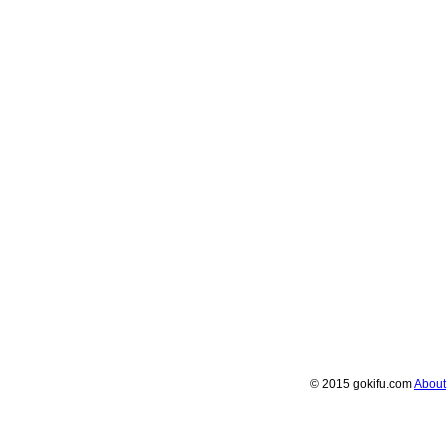
© 2015 gokifu.com
About