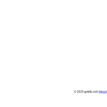
© 2015 gokifu.com
About