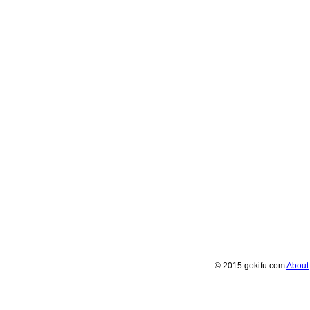
© 2015 gokifu.com
About