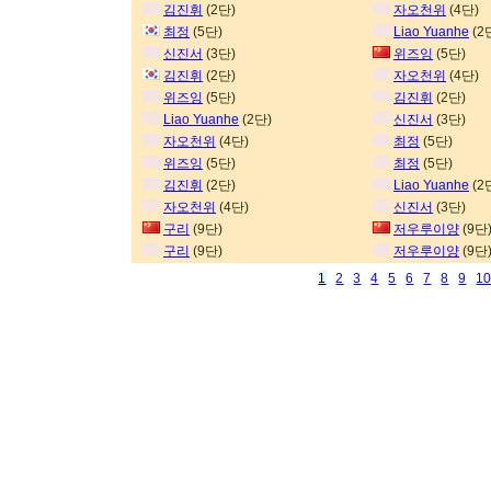
김진휘
(2단)
자오천위
(4단)
최정
(5단)
Liao Yuanhe
(2
신진서
(3단)
위즈잉
(5단)
김진휘
(2단)
자오천위
(4단)
위즈잉
(5단)
김진휘
(2단)
Liao Yuanhe
(2단)
신진서
(3단)
자오천위
(4단)
최정
(5단)
위즈잉
(5단)
최정
(5단)
김진휘
(2단)
Liao Yuanhe
(2
자오천위
(4단)
신진서
(3단)
구리
(9단)
저우루이양
(9단
구리
(9단)
저우루이양
(9단
1
2
3
4
5
6
7
8
9
1