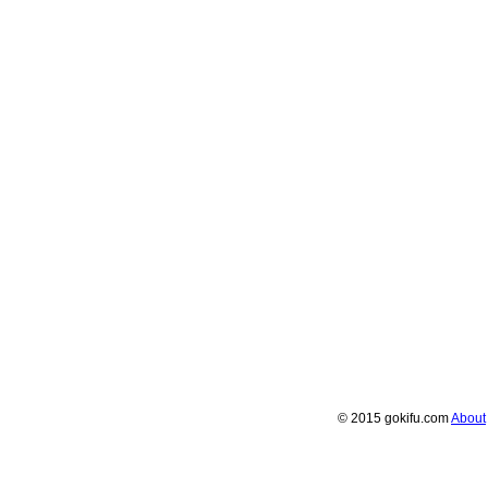
© 2015 gokifu.com
About