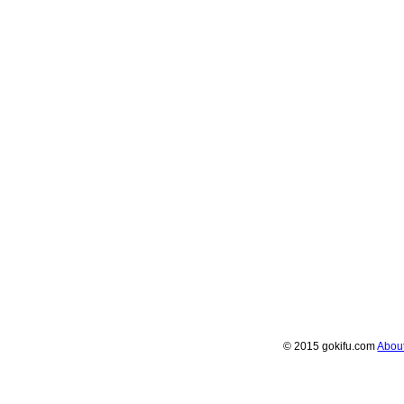
© 2015 gokifu.com
Abou