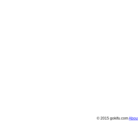
© 2015 gokifu.com
Abou