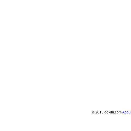
© 2015 gokifu.com
Abou