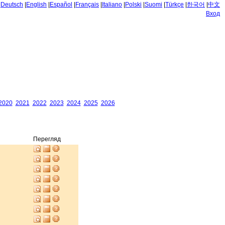
|
Deutsch
|
English
|
Español
|
Français
|
Italiano
|
Polski
|
Suomi
|
Türkçe
|
한국어
|
中文
Вход
2020
2021
2022
2023
2024
2025
2026
Перегляд