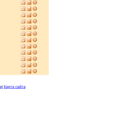
и
|
Карта сайта