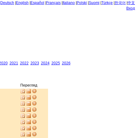
|
Deutsch
|
English
|
Español
|
Français
|
Italiano
|
Polski
|
Suomi
|
Türkçe
|
한국어
|
中文
Вход
2020
2021
2022
2023
2024
2025
2026
Перегляд