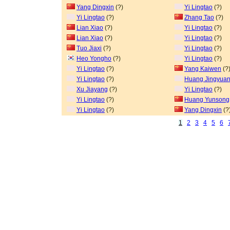
Yang Dingxin
(?)
Yi Lingtao
(?)
Yi Lingtao
(?)
Zhang Tao
(?)
Lian Xiao
(?)
Yi Lingtao
(?)
Lian Xiao
(?)
Yi Lingtao
(?)
Tuo Jiaxi
(?)
Yi Lingtao
(?)
Heo Yongho
(?)
Yi Lingtao
(?)
Yi Lingtao
(?)
Yang Kaiwen
(?
Yi Lingtao
(?)
Huang Jingyua
Xu Jiayang
(?)
Yi Lingtao
(?)
Yi Lingtao
(?)
Huang Yunsong
Yi Lingtao
(?)
Yang Dingxin
(?
1
2
3
4
5
6