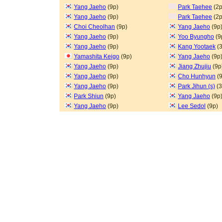
Yang Jaeho
(9p)
Park Taehee
(2p
Yang Jaeho
(9p)
Park Taehee
(2p
Choi Cheolhan
(9p)
Yang Jaeho
(9p
Yang Jaeho
(9p)
Yoo Byungho
(9
Yang Jaeho
(9p)
Kang Yootaek
(3
Yamashita Keigo
(9p)
Yang Jaeho
(9p
Yang Jaeho
(9p)
Jiang Zhujiu
(9p
Yang Jaeho
(9p)
Cho Hunhyun
(9
Yang Jaeho
(9p)
Park Jihun (s)
(3
Park Shiun
(9p)
Yang Jaeho
(9p
Yang Jaeho
(9p)
Lee Sedol
(9p)